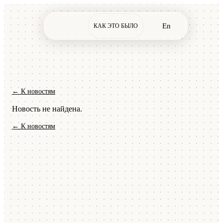
En
КАК ЭТО БЫЛО
← К новостям
Новость не найдена.
← К новостям