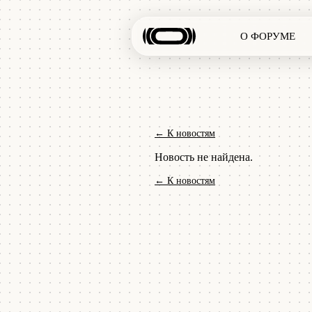
О ФОРУМЕ
← К новостям
Новость не найдена.
← К новостям