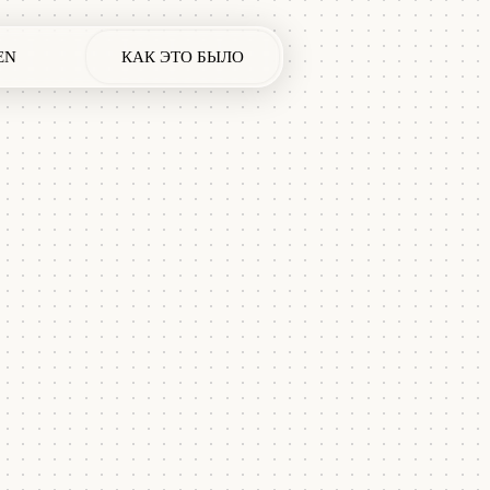
EN
КАК ЭТО БЫЛО