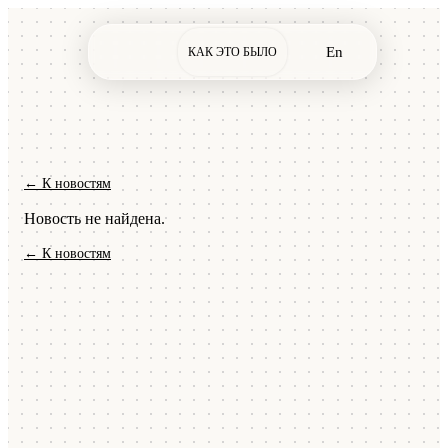
En
КАК ЭТО БЫЛО
← К новостям
Новость не найдена.
← К новостям