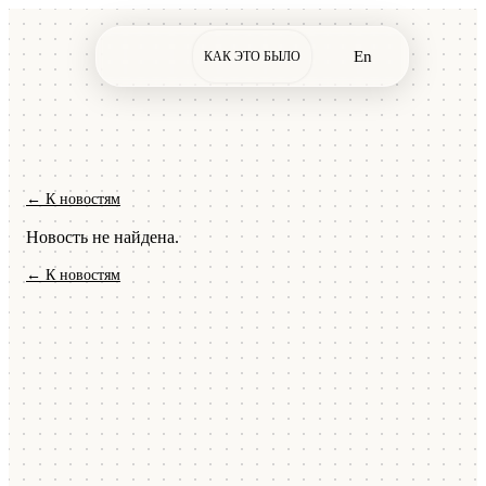
En
КАК ЭТО БЫЛО
← К новостям
Новость не найдена.
← К новостям