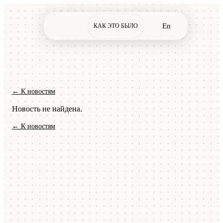
En
КАК ЭТО БЫЛО
← К новостям
Новость не найдена.
← К новостям