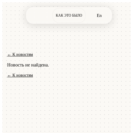
En
КАК ЭТО БЫЛО
← К новостям
Новость не найдена.
← К новостям